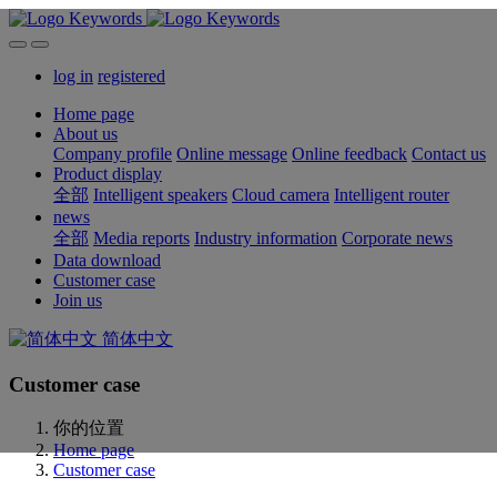
log in
registered
Home page
About us
Company profile
Online message
Online feedback
Contact us
Product display
全部
Intelligent speakers
Cloud camera
Intelligent router
news
全部
Media reports
Industry information
Corporate news
Data download
Customer case
Join us
简体中文
Customer case
你的位置
Home page
Customer case