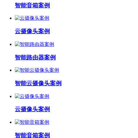
智能音箱案例
云摄像头案例
智能路由器案例
智能云摄像头案例
云摄像头案例
智能音箱案例