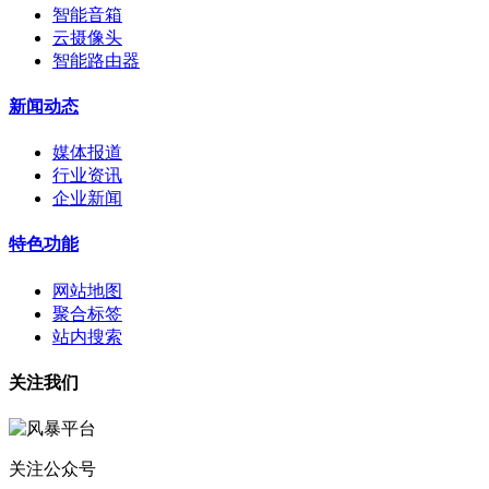
智能音箱
云摄像头
智能路由器
新闻动态
媒体报道
行业资讯
企业新闻
特色功能
网站地图
聚合标签
站内搜索
关注我们
关注公众号