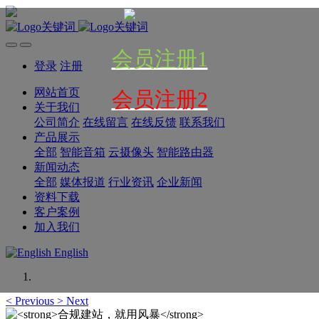
会员注册1
登录
注册
网站首页
会员注册2
关于我们
公司简介
在线留言
在线反馈
联系我们
产品展示
全部
智能音箱
云摄像头
智能路由器
新闻动态
全部
媒体报道
行业资讯
企业新闻
资料下载
客户案例
加入我们
English
<
Previous
>
Next