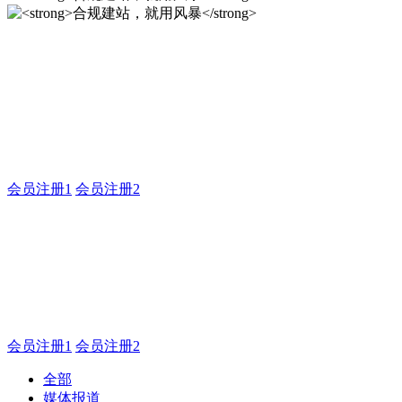
合规建站，就用风暴
风暴企业建站系统的研发，为你提供合规、安全、专业的官网
解决方案！
会员注册1
会员注册2
合规建站，就用风暴
合规建站，就用风暴
会员注册1
会员注册2
全部
媒体报道