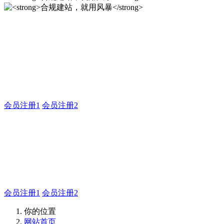
合规建站，就用风暴
风暴企业建站系统的研发，为你提供合规、安全、专业的官网
解决方案！
会员注册1
会员注册2
合规建站，就用风暴
合规建站，就用风暴
会员注册1
会员注册2
你的位置
网站首页