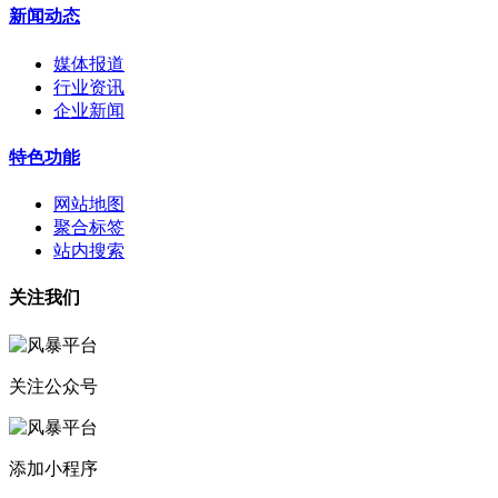
新闻动态
媒体报道
行业资讯
企业新闻
特色功能
网站地图
聚合标签
站内搜索
关注我们
关注公众号
添加小程序