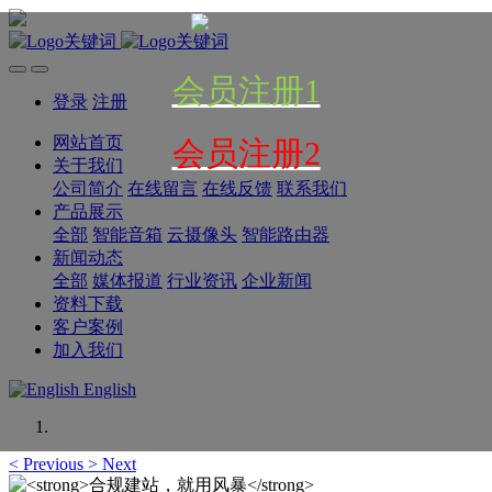
会员注册1
登录
注册
网站首页
会员注册2
关于我们
公司简介
在线留言
在线反馈
联系我们
产品展示
全部
智能音箱
云摄像头
智能路由器
新闻动态
全部
媒体报道
行业资讯
企业新闻
资料下载
客户案例
加入我们
English
<
Previous
>
Next