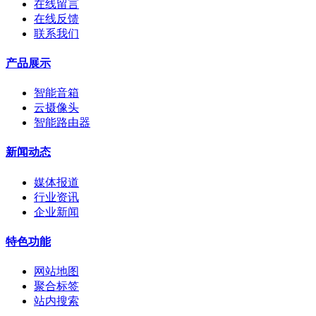
在线留言
在线反馈
联系我们
产品展示
智能音箱
云摄像头
智能路由器
新闻动态
媒体报道
行业资讯
企业新闻
特色功能
网站地图
聚合标签
站内搜索