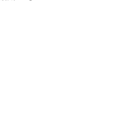
解决方案！