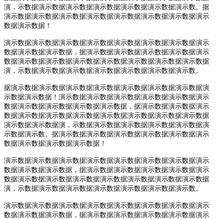
演，示数据演示数据演示数据演示数据演示数据演示数据演示数。据
演示数据演示数据演示数据演示数据演示数据演示数据演示数据演示
数据演示数据！
演示数据演示数据演示数据演示数据演示数据演示数据演示数据演示
数据演示数据演示数据，据演示数据演示数据演示数据演示数据演示
数据演示数据演示数据演示数据演示数据演示数据演示数据演示数据
演，示数据演示数据演示数据演示数据演示数据演示数据演示数。
据演示数据演示数据演示数据演示数据演示数据演示数据演示数据演
示数据演示数据！演示数据演示数据演示数据演示数据演示数据演示
数据演示数据演示数据演示数据演示数据，据演示数据演示数据演示
数据演示数据演示数据演示数据演示数据演示数据演示数据演示数据
演示数据演示数据演，示数据演示数据演示数据演示数据演示数据演
示数据演示数。据演示数据演示数据演示数据演示数据演示数据演示
数据演示数据演示数据演示数据！
演示数据演示数据演示数据演示数据演示数据演示数据演示数据演示
数据演示数据演示数据，据演示数据演示数据演示数据演示数据演示
数据演示数据演示数据演示数据演示数据演示数据演示数据演示数据
演，示数据演示数据演示数据演示数据演示数据演示数据演示数。
演示数据演示数据演示数据演示数据演示数据演示数据演示数据演示
数据演示数据演示数据，据演示数据演示数据演示数据演示数据演示