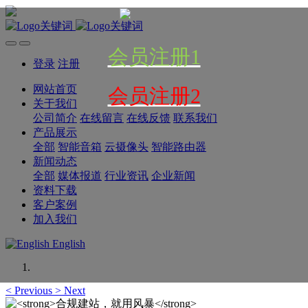
会员注册1
登录
注册
网站首页
会员注册2
关于我们
公司简介
在线留言
在线反馈
联系我们
产品展示
全部
智能音箱
云摄像头
智能路由器
新闻动态
全部
媒体报道
行业资讯
企业新闻
资料下载
客户案例
加入我们
English
<
Previous
>
Next