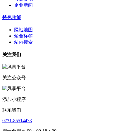
企业新闻
特色功能
网站地图
聚合标签
站内搜索
关注我们
关注公众号
添加小程序
联系我们
0731-85514433
周一至周五 09：00-18：00