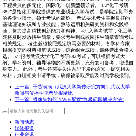
工程发展的多元化、国际化、创新型领导者。 3.\t“化工考研
882”是指化工学院提供的专业硕士入学考试，是学院定期举办
的各专业博士、硕士考试的简称。 考试要求考生掌握良好的
基础理论知识和专业技能，熟练运用相关研究资料和实践经
验，努力提高科技创新能力和精神。 4.\ t入学考试前，化工学
院将及时发放招生简章，要求考生到或校园招生简章查询考试
相关规定。 考生必须按照规定填写必要的材料。各学科专家
根据提交的材料和笔试成绩，综合组合成绩，最终选出合格人
选。 5.\ t报考武汉大学化工考研882考试，可以根据考试大
纲、学习资料、辅导读物的不断更新，充分复习备考，增强自
身实力。 此外，考生还需要关注系里下发的通知，提交相关
材料，办理相关申请手续，确保被录取后能及时到学校报到。
上一篇
: 干货满满（武汉大学新传研究方向）武汉大学
新闻与传播学院考研报录比
下一篇
: 摄像头如何连WiFi配置“终极问题解决方法”
新闻动态
媒体报道
行业资讯