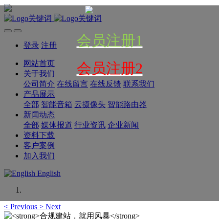
会员注册1
登录
注册
网站首页
会员注册2
关于我们
公司简介
在线留言
在线反馈
联系我们
产品展示
全部
智能音箱
云摄像头
智能路由器
新闻动态
全部
媒体报道
行业资讯
企业新闻
资料下载
客户案例
加入我们
English
<
Previous
>
Next