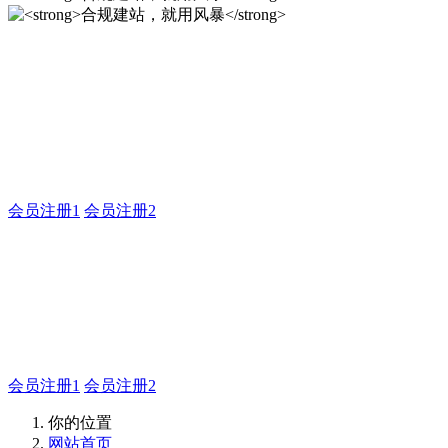
合规建站，就用风暴
风暴企业建站系统的研发，为你提供合规、安全、专业的官网
解决方案！
会员注册1
会员注册2
合规建站，就用风暴
合规建站，就用风暴
会员注册1
会员注册2
你的位置
网站首页