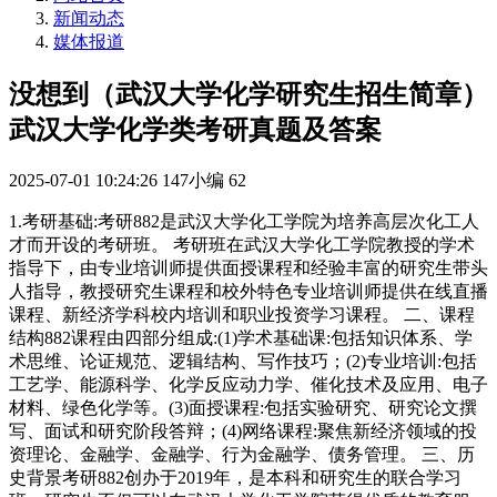
新闻动态
媒体报道
没想到（武汉大学化学研究生招生简章）
武汉大学化学类考研真题及答案
2025-07-01 10:24:26
147小编
62
1.考研基础:考研882是武汉大学化工学院为培养高层次化工人
才而开设的考研班。 考研班在武汉大学化工学院教授的学术
指导下，由专业培训师提供面授课程和经验丰富的研究生带头
人指导，教授研究生课程和校外特色专业培训师提供在线直播
课程、新经济学科校内培训和职业投资学习课程。 二、课程
结构882课程由四部分组成:(1)学术基础课:包括知识体系、学
术思维、论证规范、逻辑结构、写作技巧；(2)专业培训:包括
工艺学、能源科学、化学反应动力学、催化技术及应用、电子
材料、绿色化学等。(3)面授课程:包括实验研究、研究论文撰
写、面试和研究阶段答辩；(4)网络课程:聚焦新经济领域的投
资理论、金融学、金融学、行为金融学、债务管理。 三、历
史背景考研882创办于2019年，是本科和研究生的联合学习